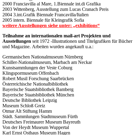
2000 Franciavilla al Mare, 1.Biennale int.di Grafika
2003 Wittenberg, Ausstellung zum Lucas Cranach Preis
2004 3.int.Grafik Biennale Francavilla/Italien
2005 intern. Biennale für Kleingrafik Sofia
weitere Ausstellungen siehe unter: „exhibitions“
Teilnahme an internationalen mail-art Projekten und
Ausstellungen
seit 1972 -Illustrationen und Titelgrafiken für Bücher
und Magazine. Arbeiten wurden angekauft u.a.:
Germanischen Nationalmuseum Nürnberg
Schiller-Nationalmuseum, Marbach am Neckar
Kunstsammlungen der Veste Coburg
Klingspormuseum Offenbach
Robert Musil Forschung Saarbrücken
Österreichische Nationalbibliothek
Bayerische Staatsbibliothek Bamberg
Bayerische Staatsbibliothek München
Deutsche Bibliothek Leipzig
Museum Schloß Greiz
Otmar Alt Stiftung Hamm
Städt. Sammlungen Stadtmuseum Fürth
Deutsches Freimaurer Museum Bayreuth
Von der Heydt Museum Wuppertal
Karl Ernst Osthaus Museum Hagen