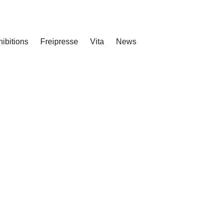
ibitions
Freipresse
Vita
News