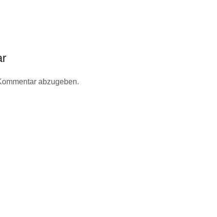
ar
 Kommentar abzugeben.